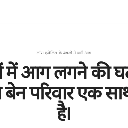
लॉस एंजेलिस के जंगलों में लगी आग
ं में आग लगने की घ
े बेन परिवार एक सा
है।