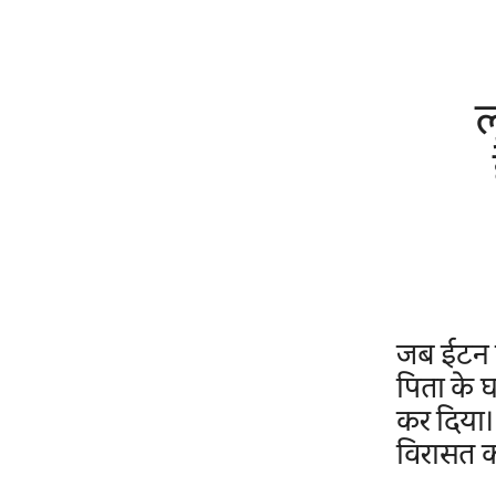
ल
जब ईटन क
पिता के 
कर दिया।
विरासत का