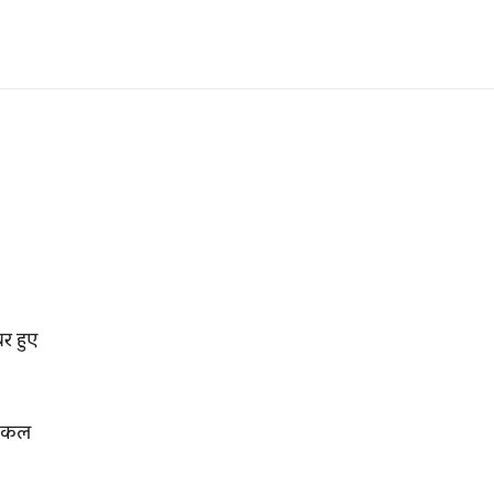
र हुए
मिकल