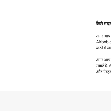
कैसे मदद
अगर आप केम
Airbnb.or
करने में ल
अगर आप Air
सकते हैं. 
और होस्ट्