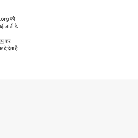
nb.org को
ई जाती है.
अप
कर
दे देता है