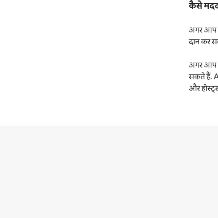
कैसे मदद
अगर आप सैं
दान कर सक
अगर आप Air
सकते हैं. 
और होस्ट्